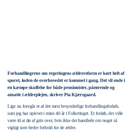
Forhandlingerne om regeringens ældrereform er kørt helt af
sporet, inden de overhovedet er kommet i gang. Det vil ende i
en kæmpe skuffelse for både pensionister, pårørende og
ansatte i ældreplejen, skriver Pia Kjærsgaard.
Lige nu foregår et af det mest besynderlige forhandlingsforløb,
som jeg har oplevet i mine 40 år i Folketinget. Et forløb, der ville
være til at dø af grin over, hvis ikke det handlede om noget så
vigtigt som bedre forhold for de ældre.