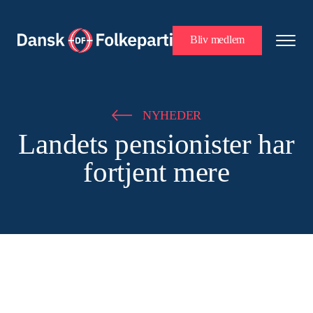
Bliv medlem
NYHEDER
Landets pensionister har
fortjent mere