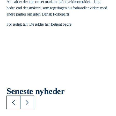
Alt i alt er der tale om et markant løft til ældreområdet – langt
bedre end det småtteri, som regeringen nu forhandler videre med
andre partier om uden Dansk Folkeparti.
For ærligt talt: De ældre har fortjent bedre.
Seneste nyheder