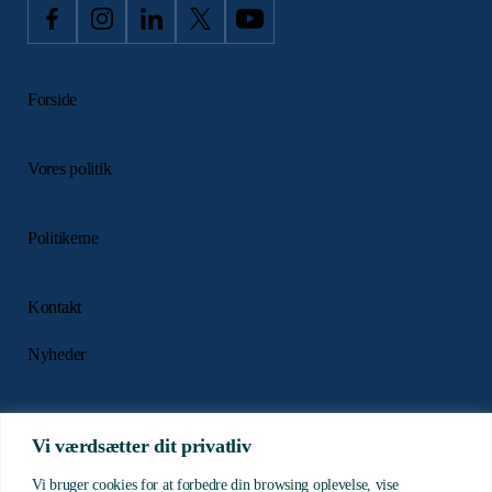
Forside
Vores politik
Politikerne
Kontakt
Nyheder
Presse
Vi værdsætter dit privatliv
Vi bruger cookies for at forbedre din browsing oplevelse, vise