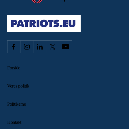
Forside
Vores politik
Politikerne
Kontakt