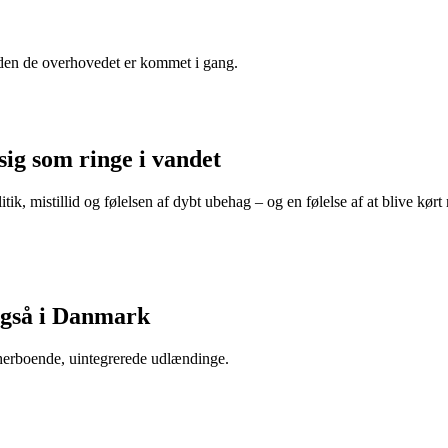
nden de overhovedet er kommet i gang.
sig som ringe i vandet
itik, mistillid og følelsen af dybt ubehag – og en følelse af at blive k
 også i Danmark
 herboende, uintegrerede udlændinge.