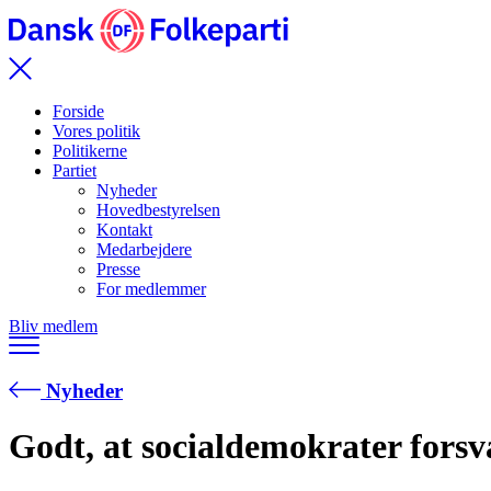
Forside
Vores politik
Politikerne
Partiet
Nyheder
Hovedbestyrelsen
Kontakt
Medarbejdere
Presse
For medlemmer
Bliv medlem
Nyheder
Godt, at socialdemokrater forsv