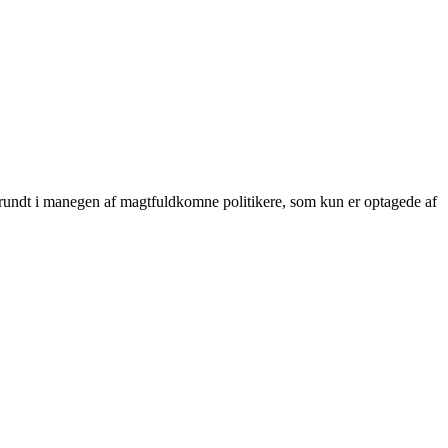
ørt rundt i manegen af magtfuldkomne politikere, som kun er optagede af