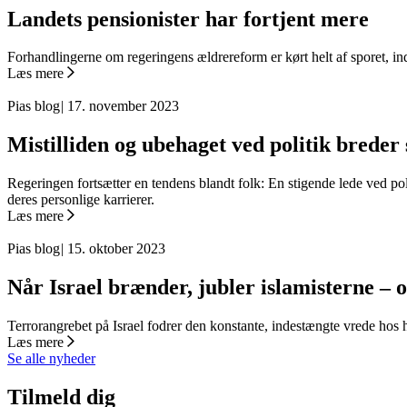
Landets pensionister har fortjent mere
Forhandlingerne om regeringens ældrereform er kørt helt af sporet, i
Læs mere
Pias blog
|
17. november 2023
Mistilliden og ubehaget ved politik breder 
Regeringen fortsætter en tendens blandt folk: En stigende lede ved pol
deres personlige karrierer.
Læs mere
Pias blog
|
15. oktober 2023
Når Israel brænder, jubler islamisterne –
Terrorangrebet på Israel fodrer den konstante, indestængte vrede hos
Læs mere
Se alle nyheder
Tilmeld dig