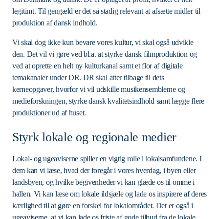
legitimt. Til gengæld er det så stadig relevant at afsætte midler til
produktion af dansk indhold.
Vi skal dog ikke kun bevare vores kultur, vi skal også udvikle
den. Det vil vi gøre ved bl.a. at styrke dansk filmproduktion og
ved at oprette en helt ny kulturkanal samt et flor af digitale
temakanaler under DR. DR skal atter tilbage til dets
kerneopgaver, hvorfor vi vil udskille musikensemblerne og
medieforskningen, styrke dansk kvalitetsindhold samt lægge flere
produktioner ud af huset.
Styrk lokale og regionale medier
Lokal- og ugeaviserne spiller en vigtig rolle i lokalsamfundene. I
dem kan vi læse, hvad der foregår i vores hverdag, i byen eller
landsbyen, og hvilke begivenheder vi kan glæde os til omme i
hallen. Vi kan læse om lokale ildsjæle og lade os inspirere af deres
kærlighed til at gøre en forskel for lokalområdet. Det er også i
ugeaviserne, at vi kan lade os friste af gode tilbud fra de lokale