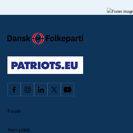
Forside
Vores politik