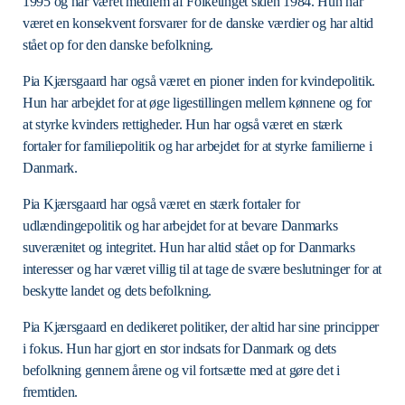
1995 og har været medlem af Folketinget siden 1984. Hun har
været en konsekvent forsvarer for de danske værdier og har altid
stået op for den danske befolkning.
Pia Kjærsgaard har også været en pioner inden for kvindepolitik.
Hun har arbejdet for at øge ligestillingen mellem kønnene og for
at styrke kvinders rettigheder. Hun har også været en stærk
fortaler for familiepolitik og har arbejdet for at styrke familierne i
Danmark.
Pia Kjærsgaard har også været en stærk fortaler for
udlændingepolitik og har arbejdet for at bevare Danmarks
suverænitet og integritet. Hun har altid stået op for Danmarks
interesser og har været villig til at tage de svære beslutninger for at
beskytte landet og dets befolkning.
Pia Kjærsgaard en dedikeret politiker, der altid har sine principper
i fokus. Hun har gjort en stor indsats for Danmark og dets
befolkning gennem årene og vil fortsætte med at gøre det i
fremtiden.