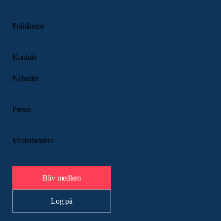
Politikerne
Kontakt
Nyheder
Presse
Medarbejdere
Bliv medlem
Log på