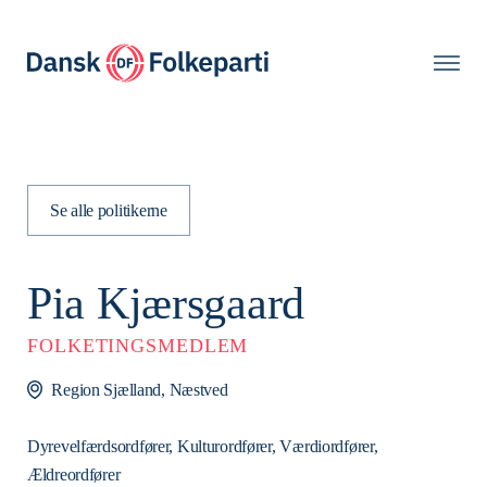
Se alle politikerne
Pia Kjærsgaard
FOLKETINGSMEDLEM
Region Sjælland, Næstved
Dyrevelfærdsordfører, Kulturordfører, Værdiordfører,
Ældreordfører