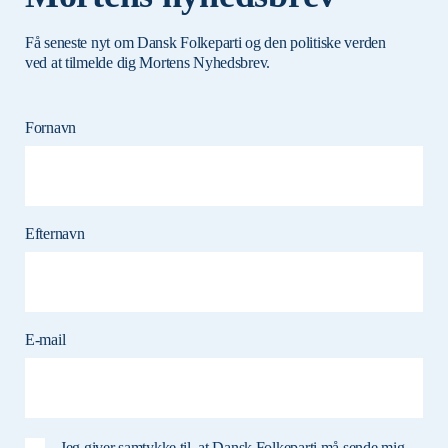
Få seneste nyt om Dansk Folkeparti og den politiske verden
ved at tilmelde dig Mortens Nyhedsbrev.
Fornavn
Efternavn
E-mail
Jeg giver samtykke til, at Dansk Folkeparti må sende mig