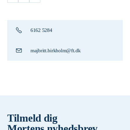
6162 5284
majbritt.birkholm@ft.dk
Tilmeld dig
Mortens nyhedsbrev