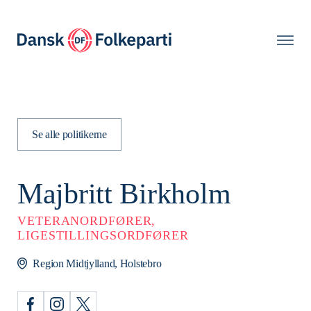
Se alle politikerne
Majbritt Birkholm
VETERANORDFØRER,
LIGESTILLINGSORDFØRER
Region Midtjylland, Holstebro