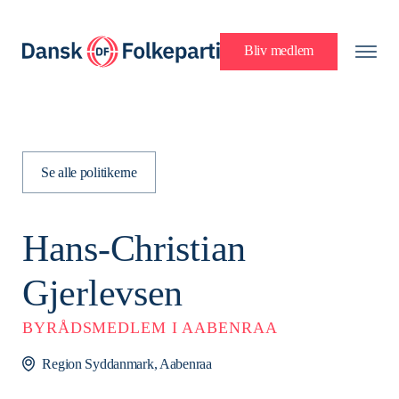
Bliv medlem
Se alle politikerne
Hans-Christian
Gjerlevsen
BYRÅDSMEDLEM I AABENRAA
Region Syddanmark, Aabenraa