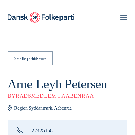
Se alle politikerne
Arne Leyh Petersen
BYRÅDSMEDLEM I AABENRAA
Region Syddanmark, Aabenraa
22425158