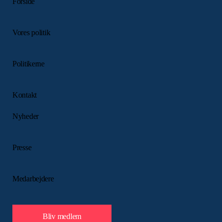
Forside
Vores politik
Politikerne
Kontakt
Nyheder
Presse
Medarbejdere
Bliv medlem