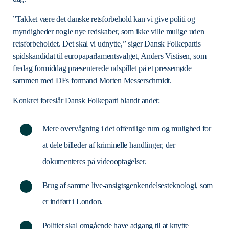
”Takket være det danske retsforbehold kan vi give politi og
myndigheder nogle nye redskaber, som ikke ville mulige uden
retsforbeholdet. Det skal vi udnytte,” siger Dansk Folkepartis
spidskandidat til europaparlamentsvalget, Anders Vistisen, som
fredag formiddag præsenterede udspillet på et pressemøde
sammen med DFs formand Morten Messerschmidt.
Konkret foreslår Dansk Folkeparti blandt andet:
Mere overvågning i det offentlige rum og mulighed for
at dele billeder af kriminelle handlinger, der
dokumenteres på videooptagelser.
Brug af samme live-ansigtsgenkendelsesteknologi, som
er indført i London.
Politiet skal omgående have adgang til at knytte