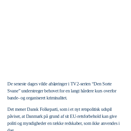
De seneste dages vilde afsløringer i TV2-serien “Den Sorte
Svane” understreger behovet for en langt hårdere kurs overfor
bande- og organiseret kriminalitet.
Det mener Dansk Folkeparti, som i et nyt retspolitisk udspil
påviser, at Danmark på grund af sit EU-retsforbehold kan give
politi og myndigheder en række redskaber, som ikke anvendes i
dag.