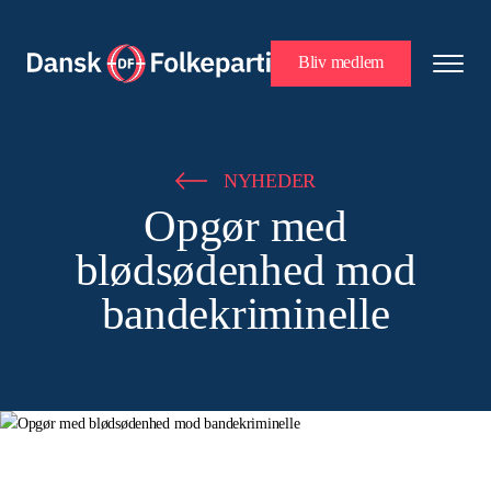
Bliv medlem
NYHEDER
Opgør med
blødsødenhed mod
bandekriminelle