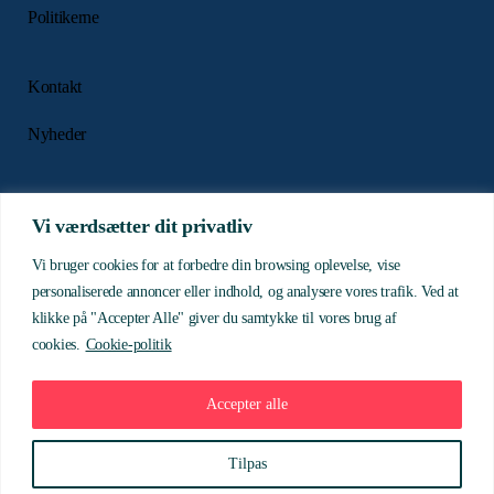
Politikerne
Kontakt
Nyheder
Presse
Vi værdsætter dit privatliv
Vi bruger cookies for at forbedre din browsing oplevelse, vise
Medarbejdere
personaliserede annoncer eller indhold, og analysere vores trafik. Ved at
klikke på "Accepter Alle" giver du samtykke til vores brug af
cookies.
Cookie-politik
Bliv medlem
Accepter alle
Log på
Tilpas