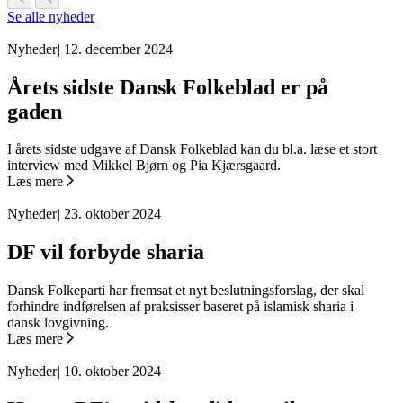
Se alle nyheder
Nyheder
|
12. december 2024
Årets sidste Dansk Folkeblad er på
gaden
I årets sidste udgave af Dansk Folkeblad kan du bl.a. læse et stort
interview med Mikkel Bjørn og Pia Kjærsgaard.
Læs mere
Nyheder
|
23. oktober 2024
DF vil forbyde sharia
Dansk Folkeparti har fremsat et nyt beslutningsforslag, der skal
forhindre indførelsen af praksisser baseret på islamisk sharia i
dansk lovgivning.
Læs mere
Nyheder
|
10. oktober 2024