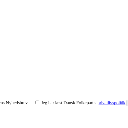
tens Nyhedsbrev.
Jeg har læst Dansk Folkepartis
privatlivspolitik