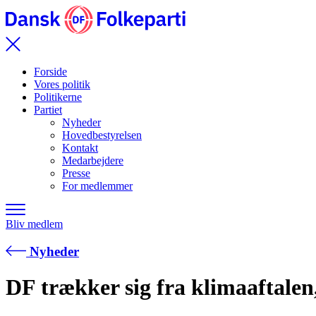
Forside
Vores politik
Politikerne
Partiet
Nyheder
Hovedbestyrelsen
Kontakt
Medarbejdere
Presse
For medlemmer
Bliv medlem
Nyheder
DF trækker sig fra klimaaftalen