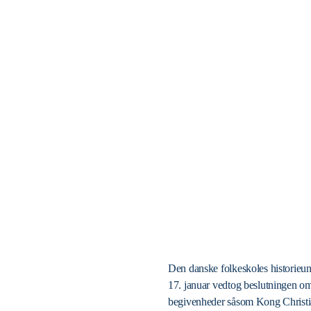
Den danske folkeskoles historieund
17. januar vedtog beslutningen om
begivenheder såsom Kong Christia