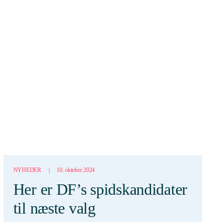
NYHEDER
|
10. oktober 2024
Her er DF’s spidskandidater
til næste valg