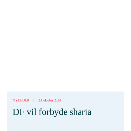
NYHEDER
|
23. oktober 2024
DF vil forbyde sharia