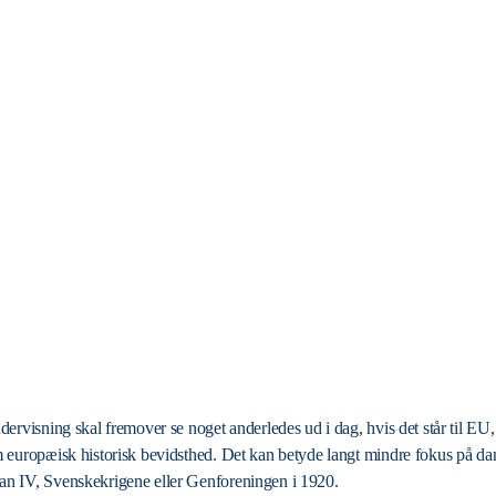
ervisning skal fremover se noget anderledes ud i dag, hvis det står til EU
 europæisk historisk bevidsthed. Det kan betyde langt mindre fokus på dan
n IV, Svenskekrigene eller Genforeningen i 1920.