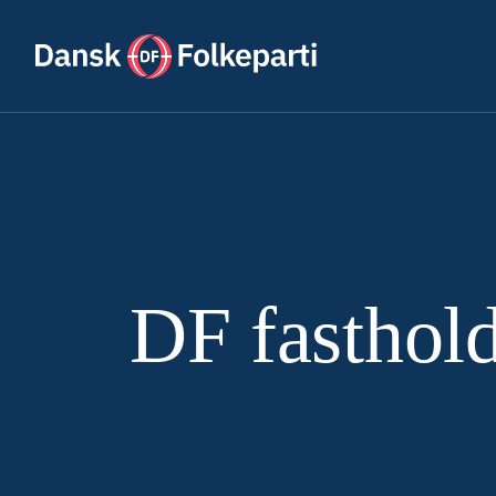
DF fasthol