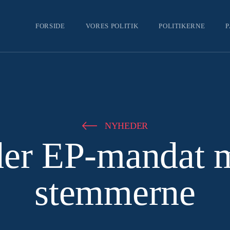
P
FORSIDE
VORES POLITIK
POLITIKERNE
NYHEDER
der EP-mandat 
stemmerne