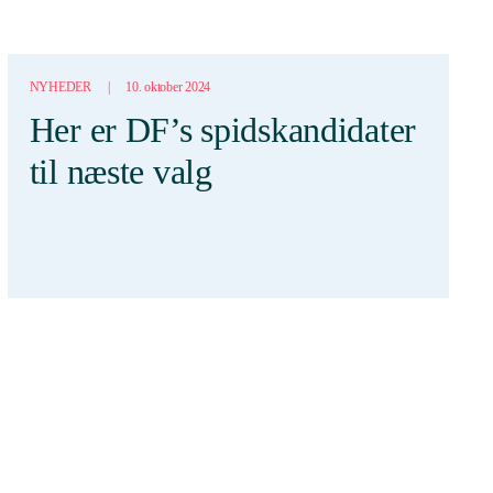
NYHEDER
|
10. oktober 2024
Her er DF’s spidskandidater
til næste valg