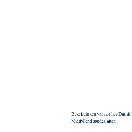
Begejstringen var stor hos Dansk F
Midtjylland søndag aften.