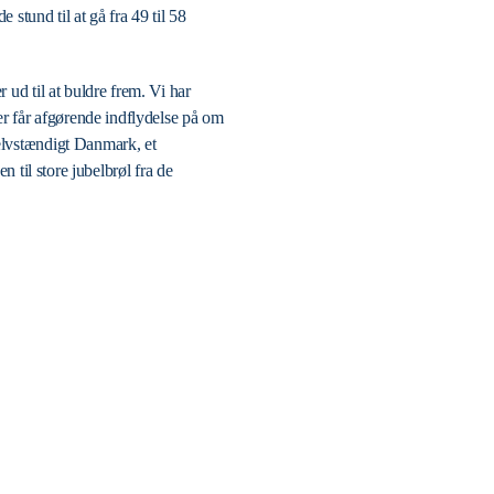
stund til at gå fra 49 til 58
 ud til at buldre frem. Vi har
der får afgørende indflydelse på om
selvstændigt Danmark, et
n til store jubelbrøl fra de