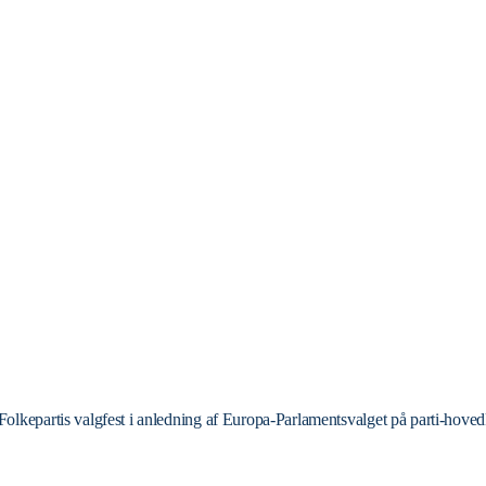
olkepartis valgfest i anledning af Europa-Parlamentsvalget på parti-hovedk