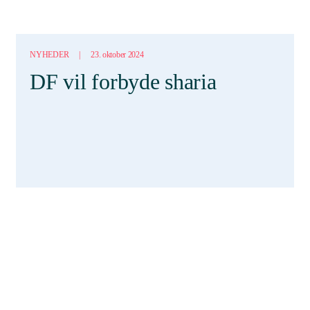
NYHEDER
|
23. oktober 2024
DF vil forbyde sharia