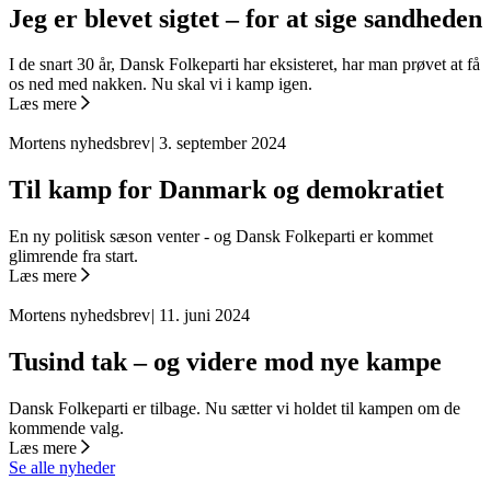
Jeg er blevet sigtet – for at sige sandheden
I de snart 30 år, Dansk Folkeparti har eksisteret, har man prøvet at få
os ned med nakken. Nu skal vi i kamp igen.
Læs mere
Mortens nyhedsbrev
|
3. september 2024
Til kamp for Danmark og demokratiet
En ny politisk sæson venter - og Dansk Folkeparti er kommet
glimrende fra start.
Læs mere
Mortens nyhedsbrev
|
11. juni 2024
Tusind tak – og videre mod nye kampe
Dansk Folkeparti er tilbage. Nu sætter vi holdet til kampen om de
kommende valg.
Læs mere
Se alle nyheder