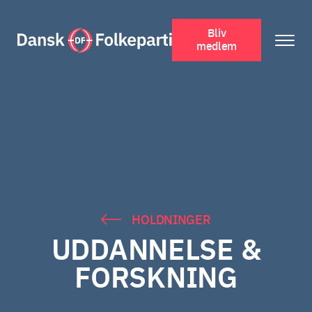
Bliv
medlem
HOLDNINGER
UDDANNELSE &
FORSKNING