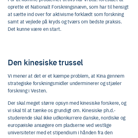
oprette et Nationalt Forskningsnævn, som har til hensigt
at sætte ind over for aktivisme forklædt som forskning
samt at vejlede på kryds og tværs om bedste praksis.
Det kunne være en start.
Den kinesiske trussel
Vi mener at det er et kæmpe problem, at Kina gennem
strategiske forskningsmidler underminerer og stjæler
forskning i Vesten.
Der skal meget større opsyn med kinesiske forskere, og
vi skal til at tænke os grundigt om. Kinesiske ph.d.-
studerende skal ikke udkonkurrere danske, nordiske og
europæiske ansøgere om pladserne ved vestlige
universiteter med et stipendium i hånden fra den