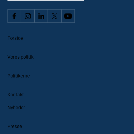
Forside
Vores politik
Politikerne
Kontakt
Nyheder
Presse