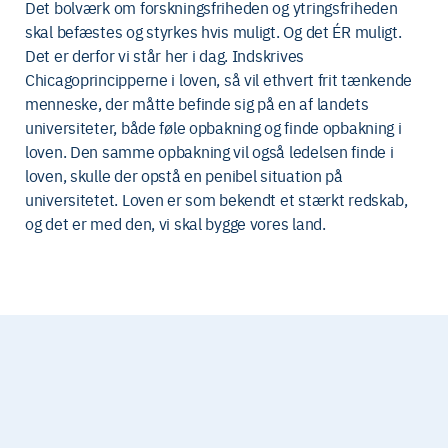
Det bolværk om forskningsfriheden og ytringsfriheden
skal befæstes og styrkes hvis muligt. Og det ÉR muligt.
Det er derfor vi står her i dag. Indskrives
Chicagoprincipperne i loven, så vil ethvert frit tænkende
menneske, der måtte befinde sig på en af landets
universiteter, både føle opbakning og finde opbakning i
loven. Den samme opbakning vil også ledelsen finde i
loven, skulle der opstå en penibel situation på
universitetet. Loven er som bekendt et stærkt redskab,
og det er med den, vi skal bygge vores land.
Tilmeld dig