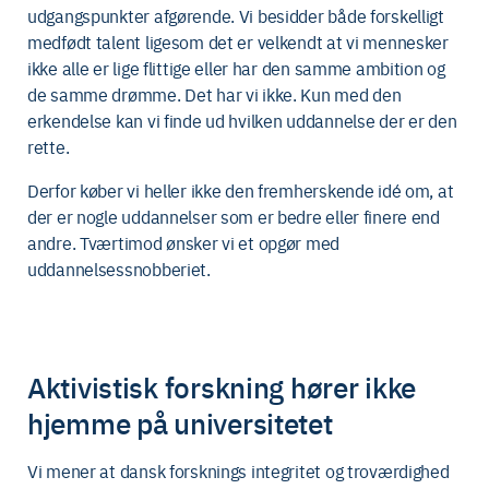
udgangspunkter afgørende. Vi besidder både forskelligt
medfødt talent ligesom det er velkendt at vi mennesker
ikke alle er lige flittige eller har den samme ambition og
de samme drømme. Det har vi ikke. Kun med den
erkendelse kan vi finde ud hvilken uddannelse der er den
rette.
Derfor køber vi heller ikke den fremherskende idé om, at
der er nogle uddannelser som er bedre eller finere end
andre. Tværtimod ønsker vi et opgør med
uddannelsessnobberiet.
Aktivistisk forskning hører ikke
hjemme på universitetet
Vi mener at dansk forsknings integritet og troværdighed