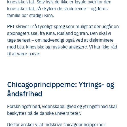
kinesiske stat. Selv hvis de ikke er loyale over for den
kinesiske stat, så skylder de studerende – og deres
familie bor stadig i Kina.
PET skriver i så tydeligt sprog som muligt at der udgår en
spionagetrussel fra Kina, Rusland og Iran. Den skal vi
tage seriøst – om nødvendigt også ved at diskriminere
mod bl.a. kinesiske og russiske ansøgere. Vi har ikke råd
til at være naive.
Chicagoprincipperne: Ytrings- og
åndsfrihed
Forskningsfrihed, videnskabelighed og ytringsfrihed skal
beskyttes på de danske universiteter.
Derfor ønsker vi at indskrive chicagoprincipperne i