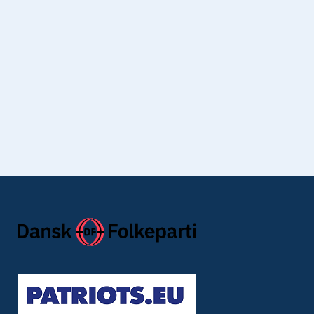
Jeg giver samtykke til, at Dansk Folkeparti må
sende mig Mortens Nyhedsbrev.
Jeg har læst Dansk Folkepartis
privatlivspolitik