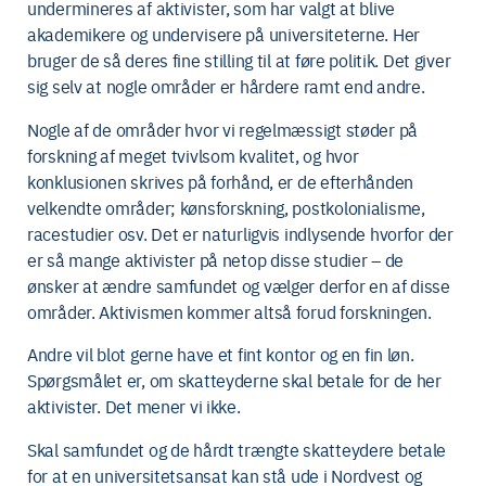
undermineres af aktivister, som har valgt at blive
akademikere og undervisere på universiteterne. Her
bruger de så deres fine stilling til at føre politik. Det giver
sig selv at nogle områder er hårdere ramt end andre.
Nogle af de områder hvor vi regelmæssigt støder på
forskning af meget tvivlsom kvalitet, og hvor
konklusionen skrives på forhånd, er de efterhånden
velkendte områder; kønsforskning, postkolonialisme,
racestudier osv. Det er naturligvis indlysende hvorfor der
er så mange aktivister på netop disse studier – de
ønsker at ændre samfundet og vælger derfor en af disse
områder. Aktivismen kommer altså forud forskningen.
Andre vil blot gerne have et fint kontor og en fin løn.
Spørgsmålet er, om skatteyderne skal betale for de her
aktivister. Det mener vi ikke.
Skal samfundet og de hårdt trængte skatteydere betale
for at en universitetsansat kan stå ude i Nordvest og