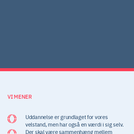
VI MENER
Uddannelse er grundlaget for vores
velstand, men har også en værdi i sig selv.
Der skal være sammenhæng mellem