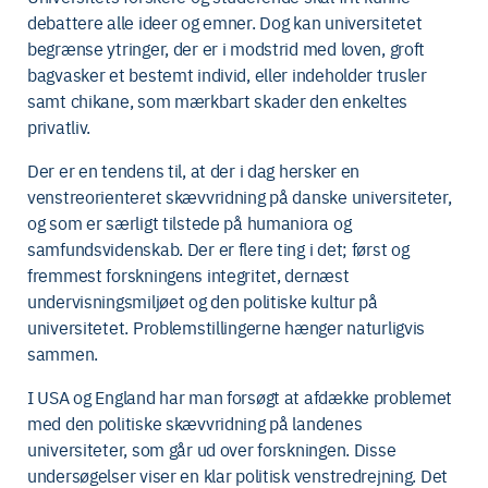
debattere alle ideer og emner. Dog kan universitetet
begrænse ytringer, der er i modstrid med loven, groft
bagvasker et bestemt individ, eller indeholder trusler
samt chikane, som mærkbart skader den enkeltes
privatliv.
Der er en tendens til, at der i dag hersker en
venstreorienteret skævvridning på danske universiteter,
og som er særligt tilstede på humaniora og
samfundsvidenskab. Der er flere ting i det; først og
fremmest forskningens integritet, dernæst
undervisningsmiljøet og den politiske kultur på
universitetet. Problemstillingerne hænger naturligvis
sammen.
I USA og England har man forsøgt at afdække problemet
med den politiske skævvridning på landenes
universiteter, som går ud over forskningen. Disse
undersøgelser viser en klar politisk venstredrejning. Det