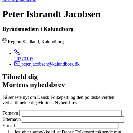
Peter Isbrandt Jacobsen
Byrådsmedlem i Kalundborg
Region Sjælland, Kalundborg
20370105
peter.jacobsen@kalundborg.dk
Tilmeld dig
Mortens nyhedsbrev
Få seneste nyt om Dansk Folkeparti og den politiske verden
ved at tilmelde dig Mortens Nyhedsbrev.
Fornavn
Efternavn
E-mail
Jeg giver samtykke til, at Dansk Folkeparti må sende mig