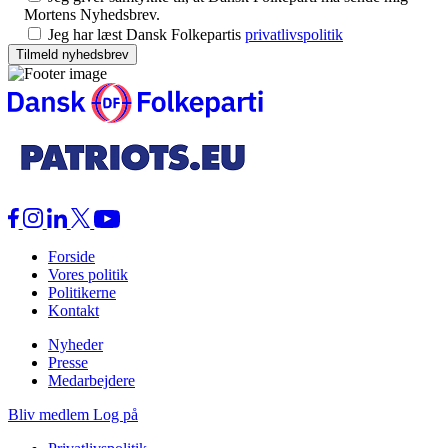
Mortens Nyhedsbrev.
Jeg har læst Dansk Folkepartis
privatlivspolitik
Forside
Vores politik
Politikerne
Kontakt
Nyheder
Presse
Medarbejdere
Bliv medlem
Log på