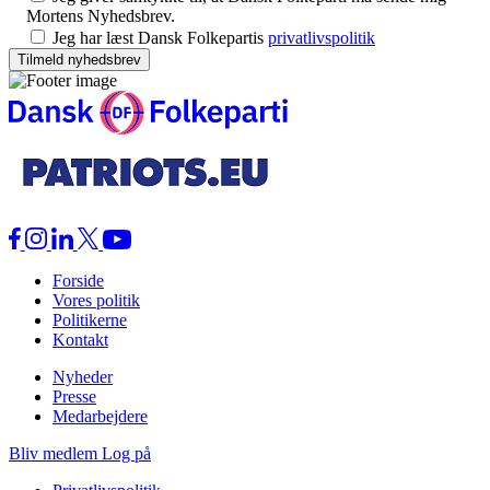
Mortens Nyhedsbrev.
Jeg har læst Dansk Folkepartis
privatlivspolitik
Forside
Vores politik
Politikerne
Kontakt
Nyheder
Presse
Medarbejdere
Bliv medlem
Log på