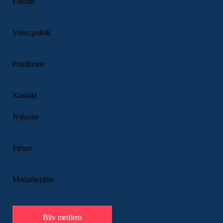
Forside
Vores politik
Politikerne
Kontakt
Nyheder
Presse
Medarbejdere
Bliv medlem