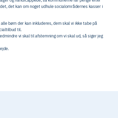
det, det kan om noget udhule socialområdernes kasser i
alle børn der kan inkluderes, dem skal vi ikke tabe på
altilbud til.
medmindre vi skal til afstemning om vi skal ud, så siger jeg
ejde.