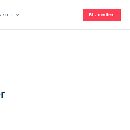
Bliv medlem
ARTIET
r