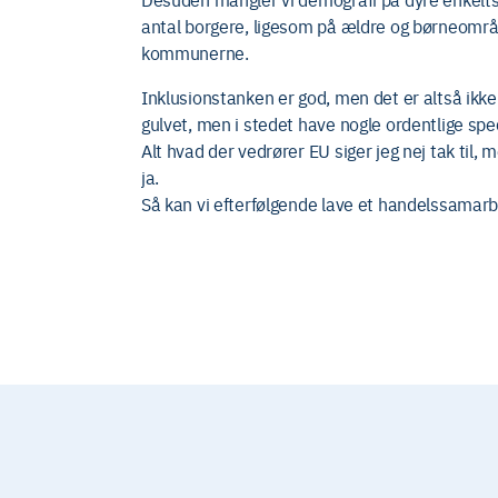
antal borgere, ligesom på ældre og børneområ
kommunerne.
Inklusionstanken er god, men det er altså ikke 
gulvet, men i stedet have nogle ordentlige speci
Alt hvad der vedrører EU siger jeg nej tak til, 
ja.
Så kan vi efterfølgende lave et handelssamarb