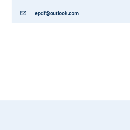
epdf@outlook.com