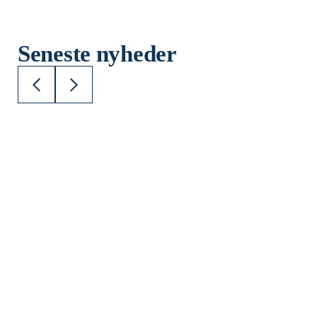
Seneste nyheder