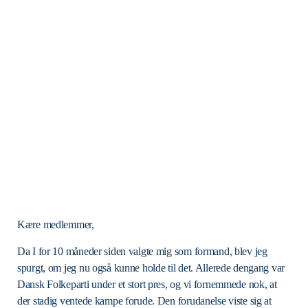
Kære medlemmer,
Da I for 10 måneder siden valgte mig som formand, blev jeg
spurgt, om jeg nu også kunne holde til det. Allerede dengang var
Dansk Folkeparti under et stort pres, og vi fornemmede nok, at
der stadig ventede kampe forude. Den forudanelse viste sig at