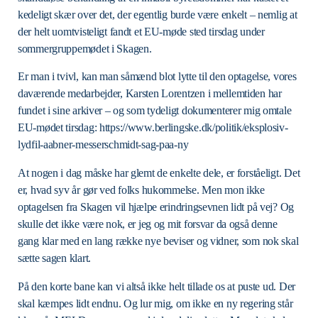
kedeligt skær over det, der egentlig burde være enkelt – nemlig at
der helt uomtvisteligt fandt et EU-møde sted tirsdag under
sommergruppemødet i Skagen.
Er man i tvivl, kan man såmænd blot lytte til den optagelse, vores
daværende medarbejder, Karsten Lorentzen i mellemtiden har
fundet i sine arkiver – og som tydeligt dokumenterer mig omtale
EU-mødet tirsdag: https://www.berlingske.dk/politik/eksplosiv-
lydfil-aabner-messerschmidt-sag-paa-ny
At nogen i dag måske har glemt de enkelte dele, er forståeligt. Det
er, hvad syv år gør ved folks hukommelse. Men mon ikke
optagelsen fra Skagen vil hjælpe erindringsevnen lidt på vej? Og
skulle det ikke være nok, er jeg og mit forsvar da også denne
gang klar med en lang række nye beviser og vidner, som nok skal
sætte sagen klart.
På den korte bane kan vi altså ikke helt tillade os at puste ud. Der
skal kæmpes lidt endnu. Og lur mig, om ikke en ny regering står