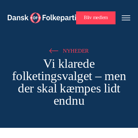
Bliv medlem
NYHEDER
Vi klarede
folketingsvalget – men
der skal kæmpes lidt
endnu