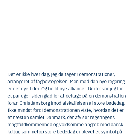
Det er ikke hver dag, jeg deltager i demonstrationer,
arrangeret af fagbevægelsen. Men med den nye regering
er det nye tider. Og tid til nye alliancer. Derfor var jeg for
et par uger siden glad for at deltage på en demonstration
foran Christiansborg imod afskaffelsen af store bededag.
Ikke mindst fordi demonstrationen viste, hvordan det er
et næsten samlet Danmark, der afviser regeringens
magtfuldkommenhed og voldsomme angreb mod dansk
kultur, som netop store bededag er blevet et symbol på.