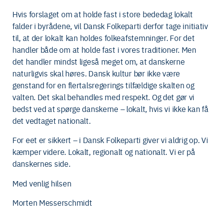
Hvis forslaget om at holde fast i store bededag lokalt
falder i byrådene, vil Dansk Folkeparti derfor tage initiativ
til, at der lokalt kan holdes folkeafstemninger. For det
handler både om at holde fast i vores traditioner. Men
det handler mindst ligeså meget om, at danskerne
naturligvis skal høres. Dansk kultur bør ikke være
genstand for en flertalsregerings tilfældige skalten og
valten. Det skal behandles med respekt. Og det gør vi
bedst ved at spørge danskerne – lokalt, hvis vi ikke kan få
det vedtaget nationalt.
For eet er sikkert – i Dansk Folkeparti giver vi aldrig op. Vi
kæmper videre. Lokalt, regionalt og nationalt. Vi er på
danskernes side.
Med venlig hilsen
Morten Messerschmidt