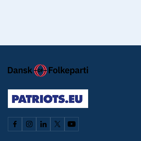
Jeg har læst Dansk Folkepartis
privatlivspolitik