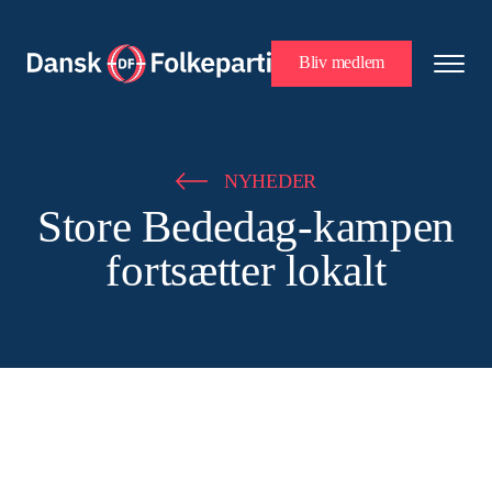
Bliv medlem
NYHEDER
Store Bededag-kampen
fortsætter lokalt