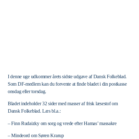
I denne uge udkommer årets sidste udgave af Dansk Folkeblad.
Som DF-medlem kan du forvente at finde bladet i din postkasse
onsdag eller torsdag.
Bladet indeholder 32 sider med masser af frisk læsestof om
Dansk Folkeblad. Læs bl.a.:
– Finn Rudaizky om sorg og vrede efter Hamas’ massakre
– Mindeord om Søren Krarup