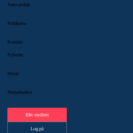
Vores politik
Politikerne
Kontakt
Nyheder
Presse
Medarbejdere
Bliv medlem
Log på