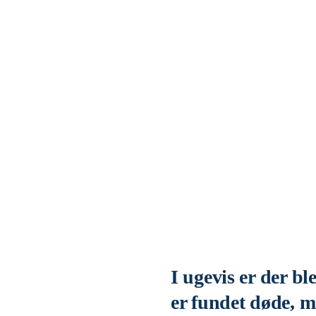
I ugevis er der bl
er fundet døde, 