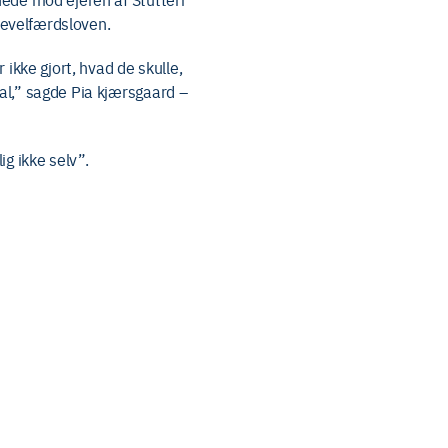
yrevelfærdsloven.
 ikke gjort, hvad de skulle,
al,” sagde Pia kjærsgaard –
g ikke selv”.