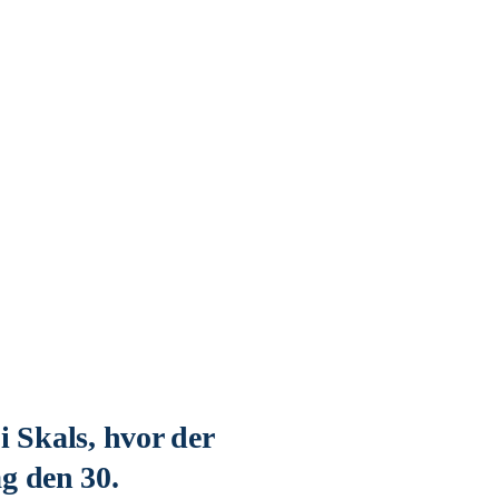
i Skals, hvor der
g den 30.