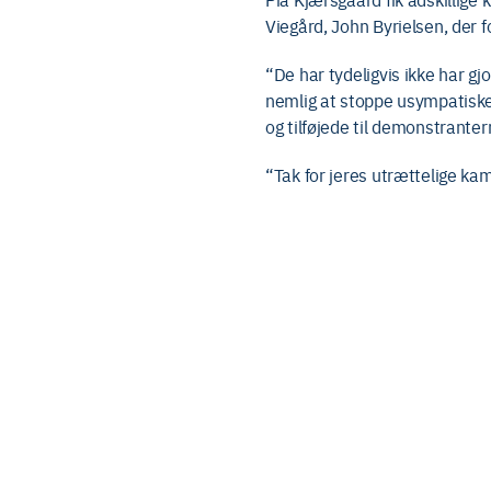
Viegård, John Byrielsen, der f
“De har tydeligvis ikke har gj
nemlig at stoppe usympatiske 
og tilføjede til demonstranter
“Tak for jeres utrættelige kam