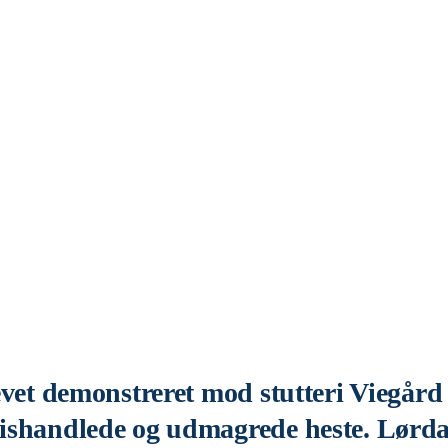
evet demonstreret mod stutteri Viegård 
mishandlede og udmagrede heste. Lørda