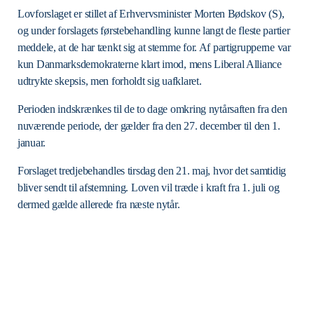
Lovforslaget er stillet af Erhvervsminister Morten Bødskov (S),
og under forslagets førstebehandling kunne langt de fleste partier
meddele, at de har tænkt sig at stemme for. Af partigrupperne var
kun Danmarksdemokraterne klart imod, mens Liberal Alliance
udtrykte skepsis, men forholdt sig uafklaret.
Perioden indskrænkes til de to dage omkring nytårsaften fra den
nuværende periode, der gælder fra den 27. december til den 1.
januar.
Forslaget tredjebehandles tirsdag den 21. maj, hvor det samtidig
bliver sendt til afstemning. Loven vil træde i kraft fra 1. juli og
dermed gælde allerede fra næste nytår.