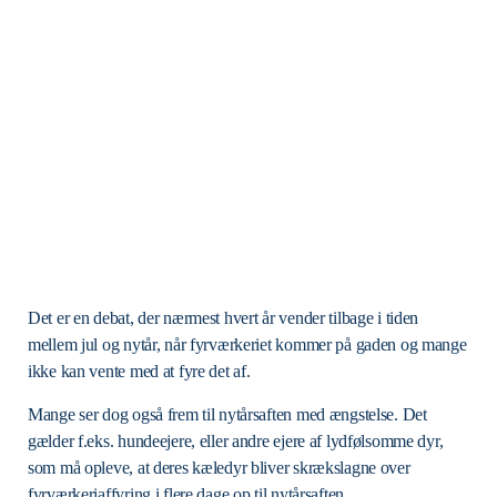
Det er en debat, der nærmest hvert år vender tilbage i tiden
mellem jul og nytår, når fyrværkeriet kommer på gaden og mange
ikke kan vente med at fyre det af.
Mange ser dog også frem til nytårsaften med ængstelse. Det
gælder f.eks. hundeejere, eller andre ejere af lydfølsomme dyr,
som må opleve, at deres kæledyr bliver skrækslagne over
fyrværkeriaffyring i flere dage op til nytårsaften.