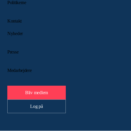
Politikerne
Kontakt
Nyheder
Presse
Medarbejdere
Bliv medlem
Log på