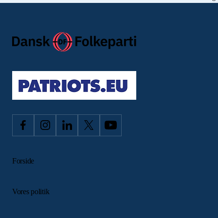
Forside
Vores politik