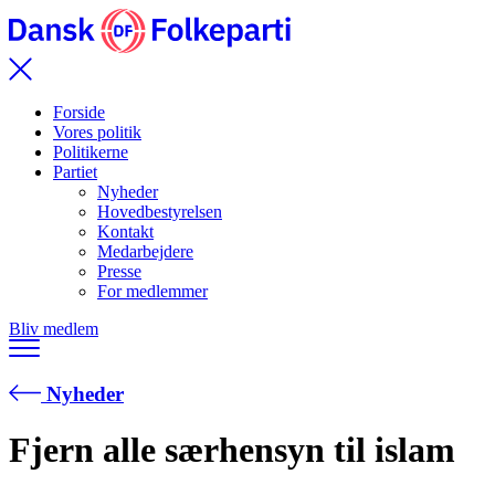
Forside
Vores politik
Politikerne
Partiet
Nyheder
Hovedbestyrelsen
Kontakt
Medarbejdere
Presse
For medlemmer
Bliv medlem
Nyheder
Fjern alle særhensyn til islam