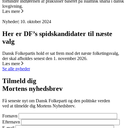
forhindre indførelsen af praksisser baseret på islamisk sharia i dansk
lovgivning.
Læs mere
Nyheder
|
10. oktober 2024
Her er DF’s spidskandidater til næste
valg
Dansk Folkepartis hold er sat frem mod det næste folketingsvalg,
der skal afholdes senest den 1. november 2026.
Læs mere
Se alle nyheder
Tilmeld dig
Mortens nyhedsbrev
Få seneste nyt om Dansk Folkeparti og den politiske verden
ved at tilmelde dig Mortens Nyhedsbrev.
Fornavn
Efternavn
E-mail