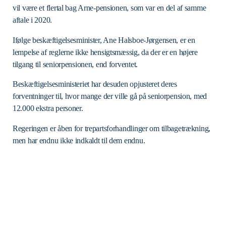
vil være et flertal bag Arne-pensionen, som var en del af samme
aftale i 2020.
Ifølge beskæftigelsesminister, Ane Halsboe-Jørgensen, er en
lempelse af reglerne ikke hensigtsmæssig, da der er en højere
tilgang til seniorpensionen, end forventet.
Beskæftigelsesministeriet har desuden opjusteret deres
forventninger til, hvor mange der ville gå på seniorpension, med
12.000 ekstra personer.
Regeringen er åben for trepartsforhandlinger om tilbagetrækning,
men har endnu ikke indkaldt til dem endnu.