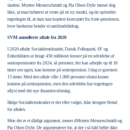
skatten. Morten Messerschmidt og Pia Olsen Dyhr mener dog
ikke, at man behøver at vente på en ny model, og de opfordrer
regeringen til, at man kan kopiere konceptet fra Arne-pensionen,
hvor bankerne betaler et samfundsbidrag.
SVM annullerer aftale fra 2020
I 2020 aftalte Socialdemokratiet, Dansk Folkeparti, SF og
Enhedslisten at bruge 450 millioner kroner på en udvidelse af
seniorpensionen fra 2024, så personer, der kan arbejde op til 18
timer om ugen, kan komme på seniorpension. I dag er grænsen
15 timer. Med den aftale ville 1.000 personer ekstra kunne
komme på seniorpension, men den udvidelse har regeringen
aflyst med det nye finanslovsforslag.
Ifølge Socialdemokratiet er der efter valget, ikke længere flertal
for aftalen.
Men det er et dårligt argument, mener dMorten Messerschmidt og
Pia Olsen Dyhr. De argumenterer for, at der i så fald heller ikke