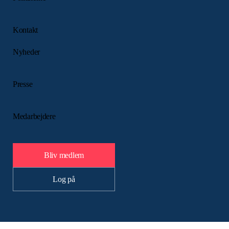
Kontakt
Nyheder
Presse
Medarbejdere
Bliv medlem
Log på