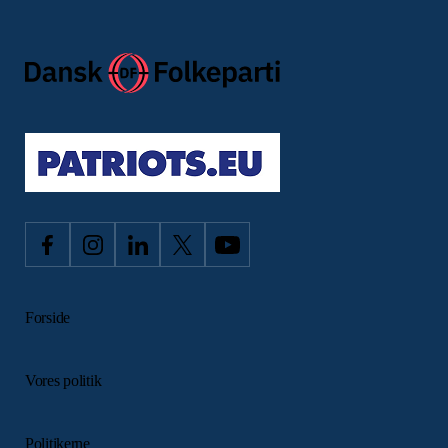
Forside
Vores politik
Politikerne