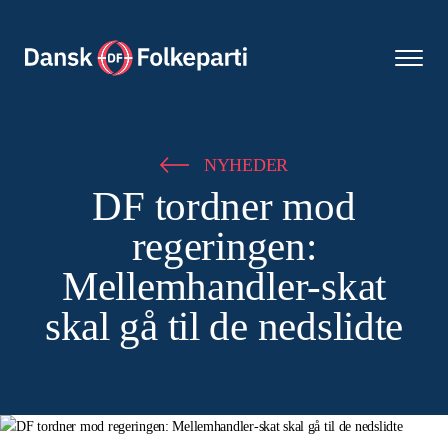
NYHEDER
DF tordner mod
regeringen:
Mellemhandler-skat
skal gå til de nedslidte