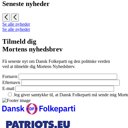
Seneste nyheder
Se alle nyheder
Se alle nyheder
Tilmeld dig
Mortens nyhedsbrev
Få seneste nyt om Dansk Folkeparti og den politiske verden
ved at tilmelde dig Mortens Nyhedsbrev.
Fornavn
Efternavn
E-mail
Jeg giver samtykke til, at Dansk Folkeparti må sende mig Mor