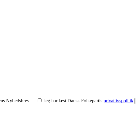
tens Nyhedsbrev.
Jeg har læst Dansk Folkepartis
privatlivspolitik